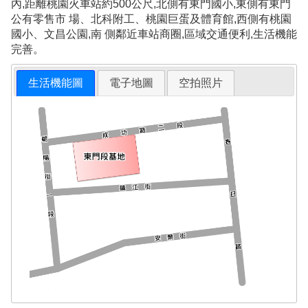
內,距離桃園火車站約500公尺,北側有東門國小,東側有東門
公有零售市 場、北科附工、桃園巨蛋及體育館,西側有桃園
國小、文昌公園,南 側鄰近車站商圈,區域交通便利,生活機能
完善。
生活機能圖
電子地圖
空拍照片