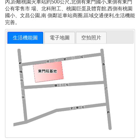
內,距離桃園火車站約500公尺,北側有東門國小,東側有東門
公有零售市 場、北科附工、桃園巨蛋及體育館,西側有桃園
國小、文昌公園,南 側鄰近車站商圈,區域交通便利,生活機能
完善。
生活機能圖
電子地圖
空拍照片