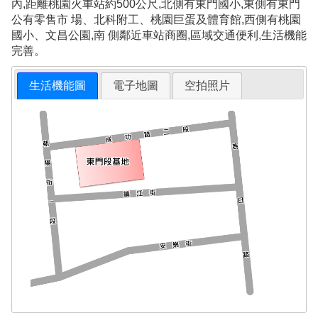
內,距離桃園火車站約500公尺,北側有東門國小,東側有東門
公有零售市 場、北科附工、桃園巨蛋及體育館,西側有桃園
國小、文昌公園,南 側鄰近車站商圈,區域交通便利,生活機能
完善。
生活機能圖
電子地圖
空拍照片