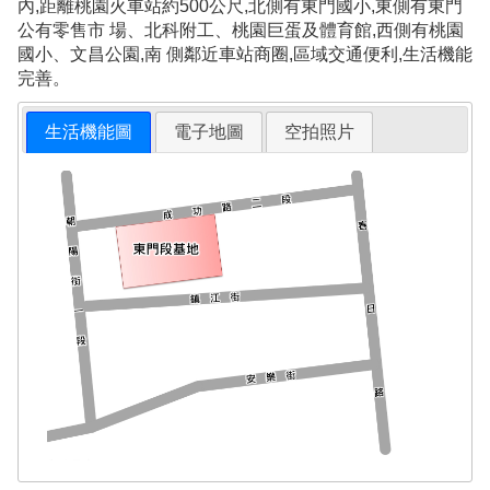
內,距離桃園火車站約500公尺,北側有東門國小,東側有東門
公有零售市 場、北科附工、桃園巨蛋及體育館,西側有桃園
國小、文昌公園,南 側鄰近車站商圈,區域交通便利,生活機能
完善。
生活機能圖
電子地圖
空拍照片