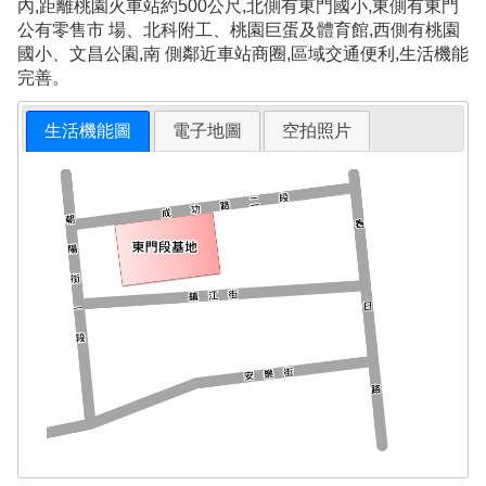
內,距離桃園火車站約500公尺,北側有東門國小,東側有東門
公有零售市 場、北科附工、桃園巨蛋及體育館,西側有桃園
國小、文昌公園,南 側鄰近車站商圈,區域交通便利,生活機能
完善。
生活機能圖
電子地圖
空拍照片