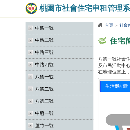
桃園市社會住宅申租管理系
首頁
＞
社會
中路一號
住宅
中路二號
中路三號
八德一號社會住
中路四號
及市民活動中心
在地理位置上
八德一號
生活機能圖
八德二號
八德三號
中壢一號
蘆竹一號