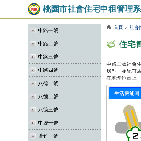
桃園市社會住宅申租管理系
首頁
＞
社會
中路一號
住宅
中路二號
中路三號
中路三號社會住
中路四號
房型，並配有店
在地理位置上
八德一號
生活機能圖
八德二號
八德三號
中壢一號
蘆竹一號