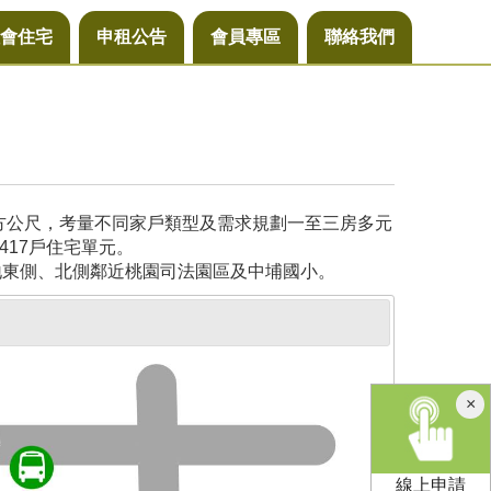
會住宅
申租公告
會員專區
聯絡我們
平方公尺，考量不同家戶類型及需求規劃一至三房多元
417戶住宅單元。
地東側、北側鄰近桃園司法園區及中埔國小。
×
線上申請