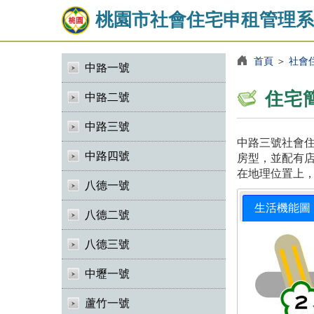
桃園市社會住宅申租管理系
首頁
＞
社會
中路一號
住宅
中路二號
中路三號
中路三號社會住
中路四號
房型，並配有店
在地理位置上
八德一號
生活機能圖
八德二號
八德三號
中壢一號
蘆竹一號