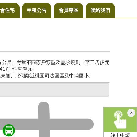
會住宅
申租公告
會員專區
聯絡我們
平方公尺，考量不同家戶類型及需求規劃一至三房多元
417戶住宅單元。
地東側、北側鄰近桃園司法園區及中埔國小。
×
線上申請