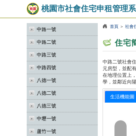
桃園市社會住宅申租管理系
首頁
＞
社會
中路一號
住宅
中路二號
中路三號
中路二號社會住
中路四號
元房型，並配有
在地理位置上
八德一號
學，並鄰近向
八德二號
生活機能圖
八德三號
中壢一號
蘆竹一號