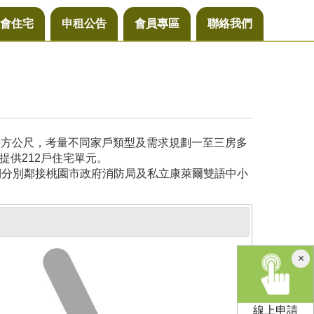
會住宅
申租公告
會員專區
聯絡我們
6平方公尺，考量不同家戶類型及需求規劃一至三房多
提供212戶住宅單元。
側分別鄰接桃園市政府消防局及私立康萊爾雙語中小
×
線上申請