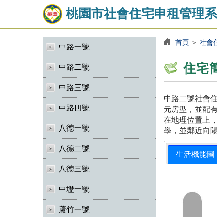
桃園市社會住宅申租管理系
首頁
＞
社會
中路一號
住宅
中路二號
中路三號
中路二號社會住
中路四號
元房型，並配有
在地理位置上
八德一號
學，並鄰近向
八德二號
生活機能圖
八德三號
中壢一號
蘆竹一號