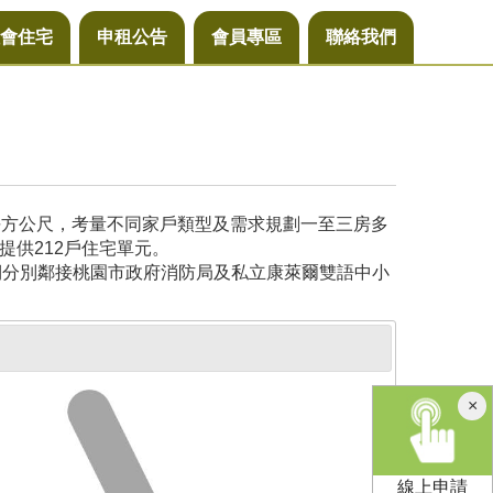
會住宅
申租公告
會員專區
聯絡我們
6平方公尺，考量不同家戶類型及需求規劃一至三房多
提供212戶住宅單元。
側分別鄰接桃園市政府消防局及私立康萊爾雙語中小
×
線上申請