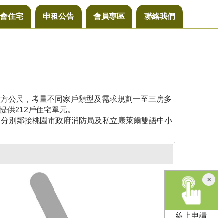
會住宅
申租公告
會員專區
聯絡我們
6平方公尺，考量不同家戶類型及需求規劃一至三房多
提供212戶住宅單元。
側分別鄰接桃園市政府消防局及私立康萊爾雙語中小
×
線上申請