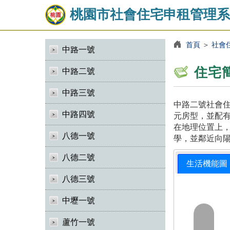
桃園市社會住宅申租管理系
首頁
＞
社會
中路一號
住宅
中路二號
中路三號
中路二號社會住
中路四號
元房型，並配有
在地理位置上
八德一號
學，並鄰近向
八德二號
生活機能圖
八德三號
中壢一號
蘆竹一號