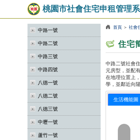
桃園市社會住宅申租管理系
首頁
＞
社會
中路一號
住宅
中路二號
中路三號
中路二號社會住
中路四號
元房型，並配有
在地理位置上
八德一號
學，並鄰近向
八德二號
生活機能圖
八德三號
中壢一號
蘆竹一號