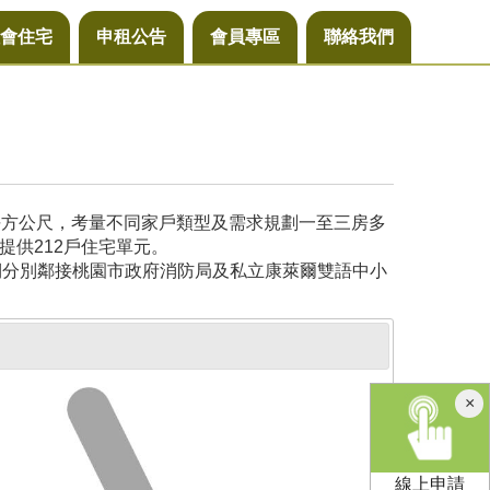
會住宅
申租公告
會員專區
聯絡我們
6平方公尺，考量不同家戶類型及需求規劃一至三房多
提供212戶住宅單元。
側分別鄰接桃園市政府消防局及私立康萊爾雙語中小
×
線上申請