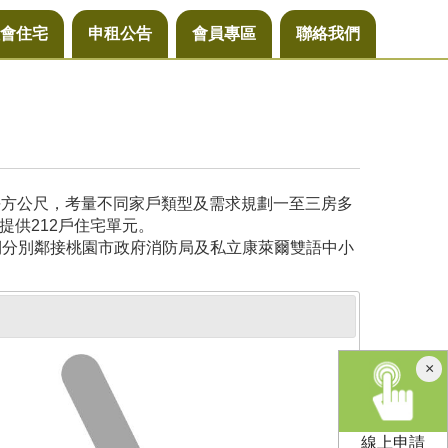
會住宅
申租公告
會員專區
聯絡我們
6平方公尺，考量不同家戶類型及需求規劃一至三房多
提供212戶住宅單元。
側分別鄰接桃園市政府消防局及私立康萊爾雙語中小
×
線上申請