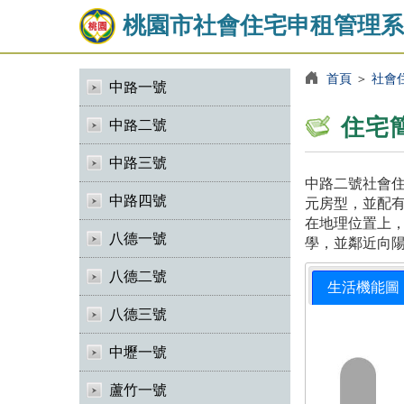
桃園市社會住宅申租管理系
首頁
＞
社會
中路一號
住宅
中路二號
中路三號
中路二號社會住
中路四號
元房型，並配有
在地理位置上
八德一號
學，並鄰近向
八德二號
生活機能圖
八德三號
中壢一號
蘆竹一號