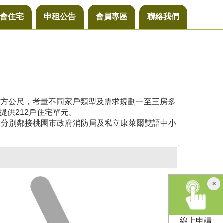
會住宅
申租公告
會員專區
聯絡我們
6平方公尺，考量不同家戶類型及需求規劃一至三房多
提供212戶住宅單元。
側分別鄰接桃園市政府消防局及私立康萊爾雙語中小
×
線上申請