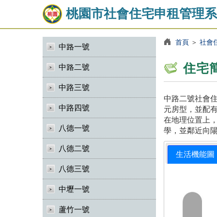
桃園市社會住宅申租管理系
首頁
＞
社會
中路一號
住宅
中路二號
中路三號
中路二號社會住
中路四號
元房型，並配有
在地理位置上
八德一號
學，並鄰近向
八德二號
生活機能圖
八德三號
中壢一號
蘆竹一號