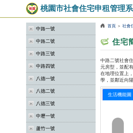
桃園市社會住宅申租管理系
首頁
＞
社會
中路一號
住宅
中路二號
中路三號
中路二號社會住
中路四號
元房型，並配有
在地理位置上
八德一號
學，並鄰近向
八德二號
生活機能圖
八德三號
中壢一號
蘆竹一號