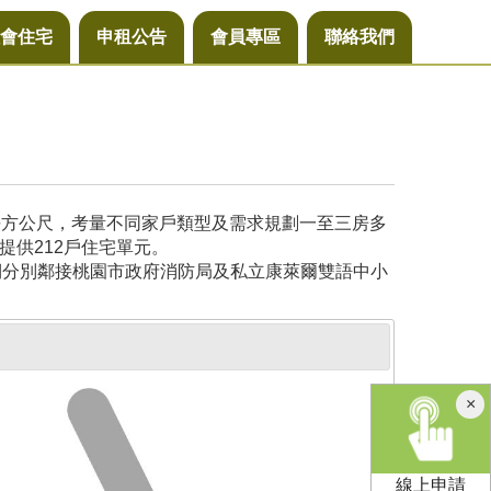
會住宅
申租公告
會員專區
聯絡我們
6平方公尺，考量不同家戶類型及需求規劃一至三房多
提供212戶住宅單元。
側分別鄰接桃園市政府消防局及私立康萊爾雙語中小
×
線上申請