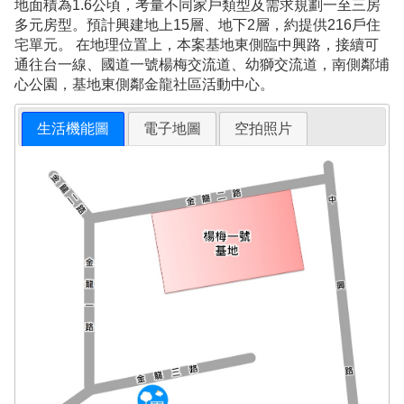
地面積為1.6公頃，考量不同家戶類型及需求規劃一至三房
多元房型。預計興建地上15層、地下2層，約提供216戶住
宅單元。 在地理位置上，本案基地東側臨中興路，接續可
通往台一線、國道一號楊梅交流道、幼獅交流道，南側鄰埔
心公園，基地東側鄰金龍社區活動中心。
生活機能圖
電子地圖
空拍照片