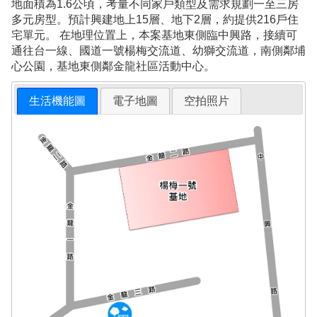
地面積為1.6公頃，考量不同家戶類型及需求規劃一至三房
多元房型。預計興建地上15層、地下2層，約提供216戶住
宅單元。 在地理位置上，本案基地東側臨中興路，接續可
通往台一線、國道一號楊梅交流道、幼獅交流道，南側鄰埔
心公園，基地東側鄰金龍社區活動中心。
生活機能圖
電子地圖
空拍照片