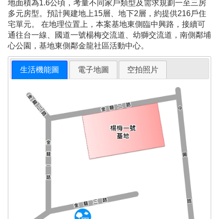
地面積為1.6公頃，考量不同家戶類型及需求規劃一至三房
多元房型。預計興建地上15層、地下2層，約提供216戶住
宅單元。 在地理位置上，本案基地東側臨中興路，接續可
通往台一線、國道一號楊梅交流道、幼獅交流道，南側鄰埔
心公園，基地東側鄰金龍社區活動中心。
生活機能圖
電子地圖
空拍照片