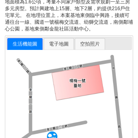
地面積為1.6公頃，考量不同家戶類型及需求規劃一至三房
多元房型。預計興建地上15層、地下2層，約提供216戶住
宅單元。 在地理位置上，本案基地東側臨中興路，接續可
通往台一線、國道一號楊梅交流道、幼獅交流道，南側鄰埔
心公園，基地東側鄰金龍社區活動中心。
生活機能圖
電子地圖
空拍照片