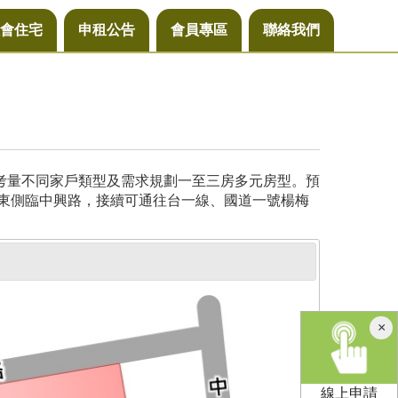
會住宅
申租公告
會員專區
聯絡我們
，考量不同家戶類型及需求規劃一至三房多元房型。預
基地東側臨中興路，接續可通往台一線、國道一號楊梅
×
線上申請