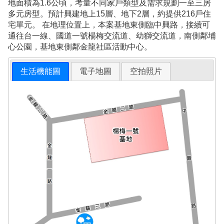
地面積為1.6公頃，考量不同家戶類型及需求規劃一至三房
多元房型。預計興建地上15層、地下2層，約提供216戶住
宅單元。 在地理位置上，本案基地東側臨中興路，接續可
通往台一線、國道一號楊梅交流道、幼獅交流道，南側鄰埔
心公園，基地東側鄰金龍社區活動中心。
生活機能圖
電子地圖
空拍照片