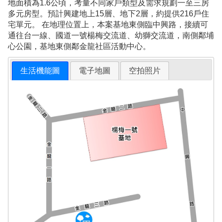
地面積為1.6公頃，考量不同家戶類型及需求規劃一至三房
多元房型。預計興建地上15層、地下2層，約提供216戶住
宅單元。 在地理位置上，本案基地東側臨中興路，接續可
通往台一線、國道一號楊梅交流道、幼獅交流道，南側鄰埔
心公園，基地東側鄰金龍社區活動中心。
生活機能圖
電子地圖
空拍照片