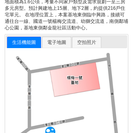
地面積為1.6公頃，考量不同家戶類型及需求規劃一至三房
多元房型。預計興建地上15層、地下2層，約提供216戶住
宅單元。 在地理位置上，本案基地東側臨中興路，接續可
通往台一線、國道一號楊梅交流道、幼獅交流道，南側鄰埔
心公園，基地東側鄰金龍社區活動中心。
生活機能圖
電子地圖
空拍照片