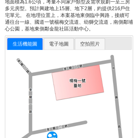
地面積為1.6公頃，考量不同家戶類型及需求規劃一至三房
多元房型。預計興建地上15層、地下2層，約提供216戶住
宅單元。 在地理位置上，本案基地東側臨中興路，接續可
通往台一線、國道一號楊梅交流道、幼獅交流道，南側鄰埔
心公園，基地東側鄰金龍社區活動中心。
生活機能圖
電子地圖
空拍照片