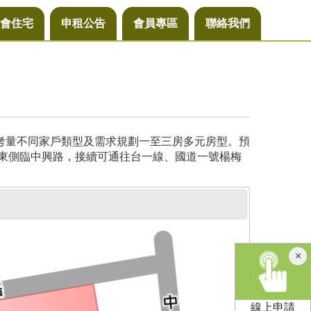
會住宅
申租公告
會員專區
聯絡我們
，考量不同家戶類型及需求規劃一至三房多元房型。預
基地東側臨中興路，接續可通往台一線、國道一號楊梅
×
線上申請