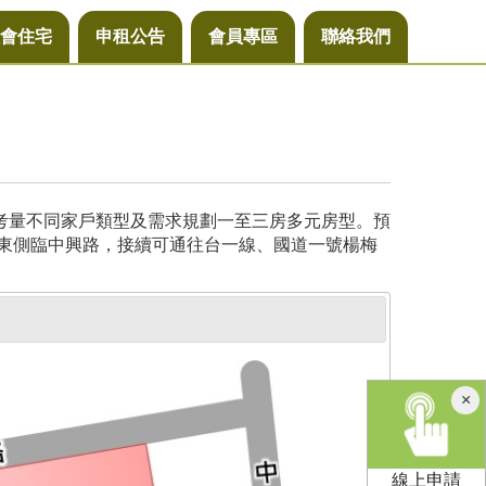
會住宅
申租公告
會員專區
聯絡我們
，考量不同家戶類型及需求規劃一至三房多元房型。預
基地東側臨中興路，接續可通往台一線、國道一號楊梅
×
線上申請