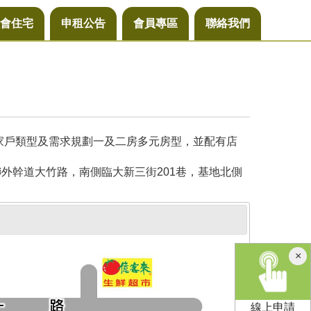
會住宅
申租公告
會員專區
聯絡我們
同家戶類型及需求規劃一及二房多元房型，並配有店
外幹道大竹路，南側臨大新三街201巷，基地北側
×
線上申請