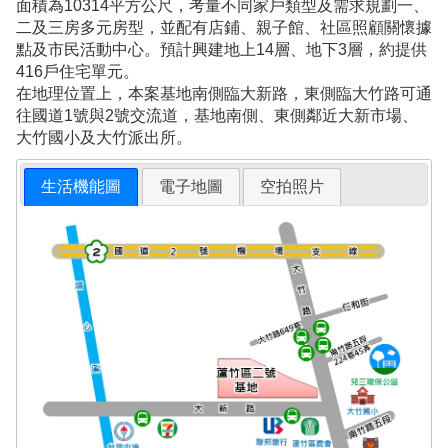
面積為10314平方公尺，考量不同家戶類型及需求規劃一、
二及三房多元房型，並配有店鋪、親子館、社區照顧關懷據
點及市民活動中心。預計興建地上14層、地下3層，約提供
416戶住宅單元。
在地理位置上，本案基地南側臨大新路，東側臨大竹路可通
往國道1號與2號交流道，基地南側、東側鄰近大新市場、
大竹國小及大竹派出所。
生活機能圖
電子地圖
空拍照片