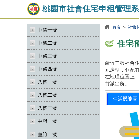
桃園市社會住宅申租管理系
首頁
＞
社會
中路一號
住宅
中路二號
中路三號
蘆竹二號社會住
中路四號
元房型，並配有
在地理位置上，
八德一號
竹派出所。
八德二號
生活機能圖
八德三號
中壢一號
蘆竹一號