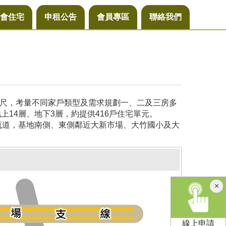
會住宅
申租公告
會員專區
聯絡我們
公尺，考量不同家戶類型及需求規劃一、二及三房多
14層、地下3層，約提供416戶住宅單元。
流道，基地南側、東側鄰近大新市場、大竹國小及大
×
線上申請