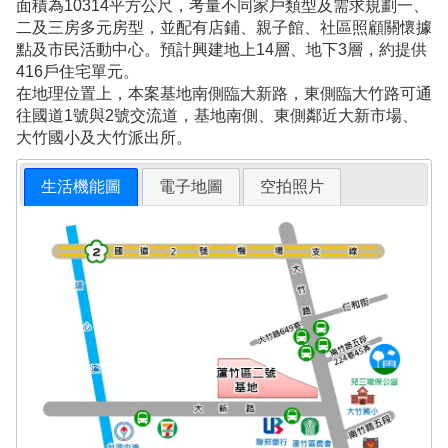
面積為10314平方公尺，考量不同家戶類型及需求規劃一、
二及三房多元房型，並配有店鋪、親子館、社區照顧關懷據
點及市民活動中心。預計興建地上14層、地下3層，約提供
416戶住宅單元。
在地理位置上，本案基地南側臨大新路，東側臨大竹路可通
往國道1號與2號交流道，基地南側、東側鄰近大新市場、
大竹國小及大竹派出所。
生活機能圖
電子地圖
空拍照片