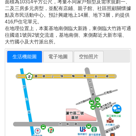
面積為10314平方公尺，考量不同家戶類型及需求規劃一、
二及三房多元房型，並配有店鋪、親子館、社區照顧關懷據
點及市民活動中心。預計興建地上14層、地下3層，約提供
416戶住宅單元。
在地理位置上，本案基地南側臨大新路，東側臨大竹路可通
往國道1號與2號交流道，基地南側、東側鄰近大新市場、
大竹國小及大竹派出所。
生活機能圖
電子地圖
空拍照片