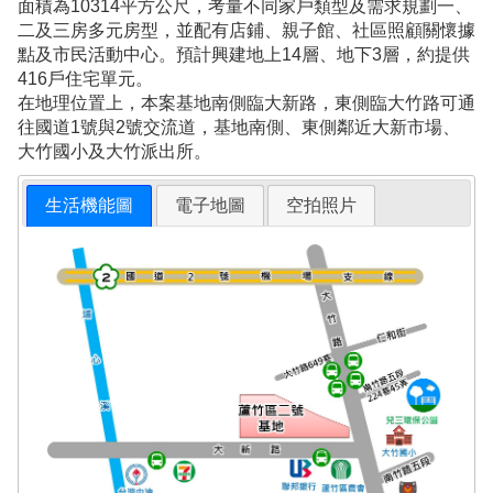
面積為10314平方公尺，考量不同家戶類型及需求規劃一、
二及三房多元房型，並配有店鋪、親子館、社區照顧關懷據
點及市民活動中心。預計興建地上14層、地下3層，約提供
416戶住宅單元。
在地理位置上，本案基地南側臨大新路，東側臨大竹路可通
往國道1號與2號交流道，基地南側、東側鄰近大新市場、
大竹國小及大竹派出所。
生活機能圖
電子地圖
空拍照片