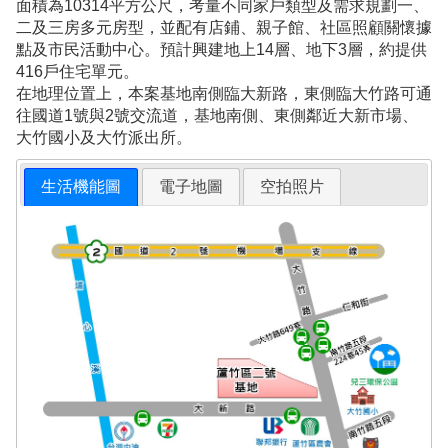
面積為10314平方公尺，考量不同家戶類型及需求規劃一、
二及三房多元房型，並配有店鋪、親子館、社區照顧關懷據
點及市民活動中心。預計興建地上14層、地下3層，約提供
416戶住宅單元。
在地理位置上，本案基地南側臨大新路，東側臨大竹路可通
往國道1號與2號交流道，基地南側、東側鄰近大新市場、
大竹國小及大竹派出所。
生活機能圖
電子地圖
空拍照片