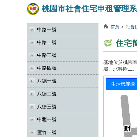
桃園市社會住宅申租管理系
首頁
＞
社會
中路一號
住宅
中路二號
中路三號
基地位於桃園區
中路四號
場、北科附工、
八德一號
生活機能圖
八德二號
八德三號
中壢一號
蘆竹一號