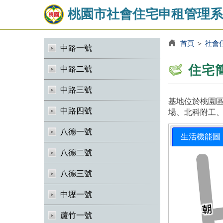
桃園市社會住宅申租管理系
首頁
＞
社會
中路一號
住宅
中路二號
中路三號
基地位於桃園區
中路四號
場、北科附工、
八德一號
生活機能圖
八德二號
八德三號
中壢一號
蘆竹一號