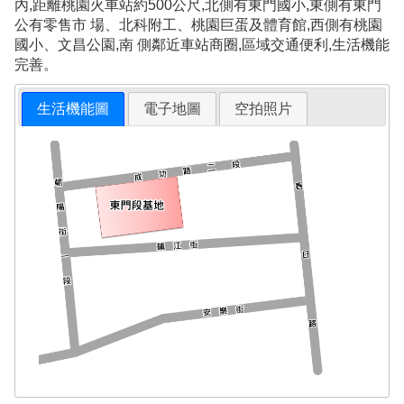
內,距離桃園火車站約500公尺,北側有東門國小,東側有東門
公有零售市 場、北科附工、桃園巨蛋及體育館,西側有桃園
國小、文昌公園,南 側鄰近車站商圈,區域交通便利,生活機能
完善。
生活機能圖
電子地圖
空拍照片