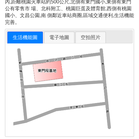
內,距離桃園火車站約500公尺,北側有東門國小,東側有東門
公有零售市 場、北科附工、桃園巨蛋及體育館,西側有桃園
國小、文昌公園,南 側鄰近車站商圈,區域交通便利,生活機能
完善。
生活機能圖
電子地圖
空拍照片