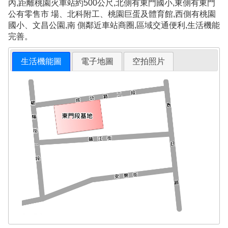
內,距離桃園火車站約500公尺,北側有東門國小,東側有東門
公有零售市 場、北科附工、桃園巨蛋及體育館,西側有桃園
國小、文昌公園,南 側鄰近車站商圈,區域交通便利,生活機能
完善。
生活機能圖
電子地圖
空拍照片