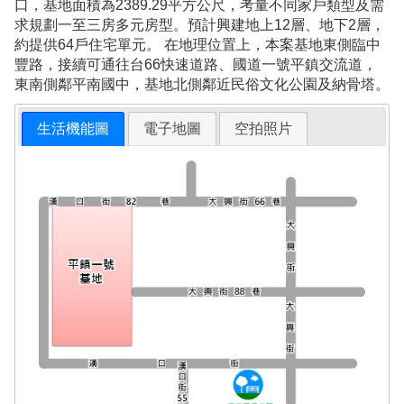
口，基地面積為2389.29平方公尺，考量不同家戶類型及需
求規劃一至三房多元房型。預計興建地上12層、地下2層，
約提供64戶住宅單元。 在地理位置上，本案基地東側臨中
豐路，接續可通往台66快速道路、國道一號平鎮交流道，
東南側鄰平南國中，基地北側鄰近民俗文化公園及納骨塔。
生活機能圖
電子地圖
空拍照片