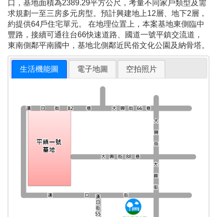
口，基地面積為2389.29平方公尺，考量不同家戶類型及需
求規劃一至三房多元房型。預計興建地上12層、地下2層，
約提供64戶住宅單元。 在地理位置上，本案基地東側臨中
豐路，接續可通往台66快速道路、國道一號平鎮交流道，
東南側鄰平南國中，基地北側鄰近民俗文化公園及納骨塔。
生活機能圖
電子地圖
空拍照片