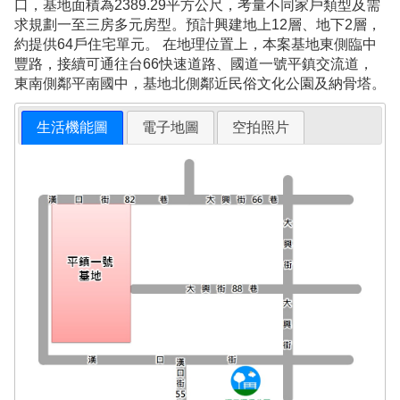
口，基地面積為2389.29平方公尺，考量不同家戶類型及需
求規劃一至三房多元房型。預計興建地上12層、地下2層，
約提供64戶住宅單元。 在地理位置上，本案基地東側臨中
豐路，接續可通往台66快速道路、國道一號平鎮交流道，
東南側鄰平南國中，基地北側鄰近民俗文化公園及納骨塔。
生活機能圖
電子地圖
空拍照片