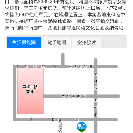
口，基地面積為2389.29平方公尺，考量不同家戶類型及需
求規劃一至三房多元房型。預計興建地上12層、地下2層，
約提供64戶住宅單元。 在地理位置上，本案基地東側臨中
豐路，接續可通往台66快速道路、國道一號平鎮交流道，
東南側鄰平南國中，基地北側鄰近民俗文化公園及納骨塔。
生活機能圖
電子地圖
空拍照片