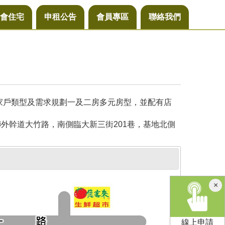
會住宅
申租公告
會員專區
聯絡我們
同家戶類型及需求規劃一及二房多元房型，並配有店
外幹道大竹路，南側臨大新三街201巷，基地北側
×
線上申請