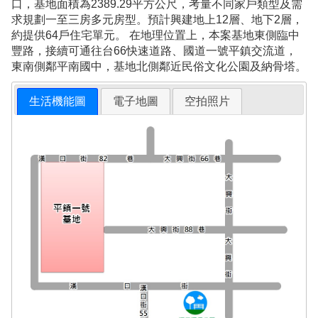
口，基地面積為2389.29平方公尺，考量不同家戶類型及需
求規劃一至三房多元房型。預計興建地上12層、地下2層，
約提供64戶住宅單元。 在地理位置上，本案基地東側臨中
豐路，接續可通往台66快速道路、國道一號平鎮交流道，
東南側鄰平南國中，基地北側鄰近民俗文化公園及納骨塔。
生活機能圖
電子地圖
空拍照片