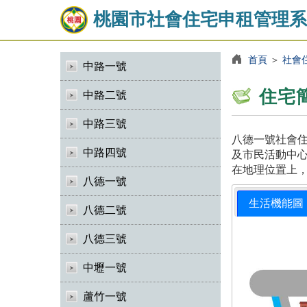
桃園市社會住宅申租管理系
首頁
＞
社會
中路一號
住宅
中路二號
中路三號
八德一號社會住
中路四號
及市民活動中心
在地理位置上
八德一號
生活機能圖
八德二號
八德三號
中壢一號
蘆竹一號