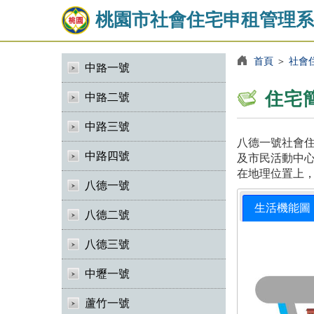
桃園市社會住宅申租管理系
首頁
＞
社會
中路一號
住宅
中路二號
中路三號
八德一號社會住
中路四號
及市民活動中心
在地理位置上
八德一號
生活機能圖
八德二號
八德三號
中壢一號
蘆竹一號