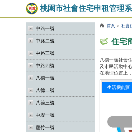
桃園市社會住宅申租管理系
首頁
＞
社會
中路一號
住宅
中路二號
中路三號
八德一號社會住
中路四號
及市民活動中心
在地理位置上
八德一號
生活機能圖
八德二號
八德三號
中壢一號
蘆竹一號