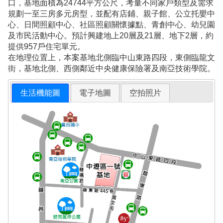
口，基地面積為24744平方公尺，考量不同家戶類型及需求
規劃一至三房多元房型，並配有店鋪、親子館、公立托嬰中
心、日間照顧中心、社區照顧關懷據點、青創中心、幼兒園
及市民活動中心。預計興建地上20層及21層、地下2層，約
提供957戶住宅單元。
在地理位置上，本案基地北側臨中山東路四段，東側臨龍文
街，基地北側、西側鄰近中央健康保險署及南亞技術學院。
生活機能圖
電子地圖
空拍照片