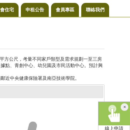
會住宅
申租公告
會員專區
聯絡我們
4平方公尺，考量不同家戶類型及需求規劃一至三房
懷據點、青創中心、幼兒園及市民活動中心。預計興
側鄰近中央健康保險署及南亞技術學院。
×
線上申請