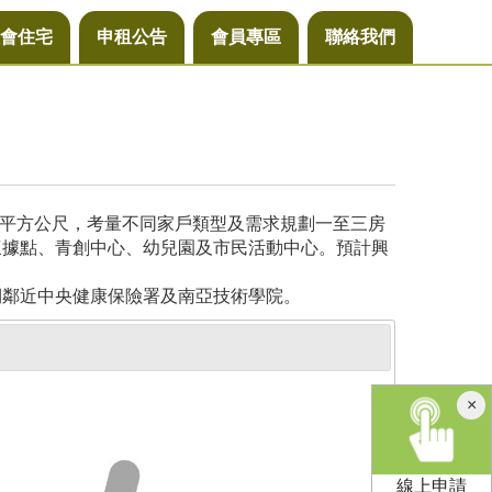
會住宅
申租公告
會員專區
聯絡我們
4平方公尺，考量不同家戶類型及需求規劃一至三房
懷據點、青創中心、幼兒園及市民活動中心。預計興
側鄰近中央健康保險署及南亞技術學院。
×
線上申請